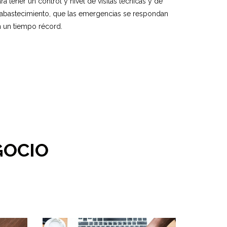
ra tener un control y nivel de visitas técnicas y de
eabastecimiento, que las emergencias se respondan
n un tiempo récord.
GOCIO