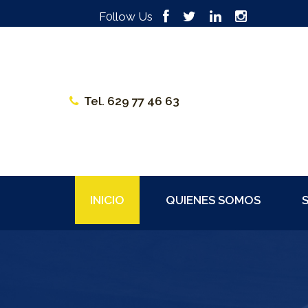
F0llow Us
Tel. 629 77 46 63
INICIO
QUIENES SOMOS