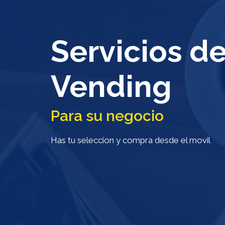
Servicios d
Vending
Para su negocio
Has tu seleccion y compra desde el movil