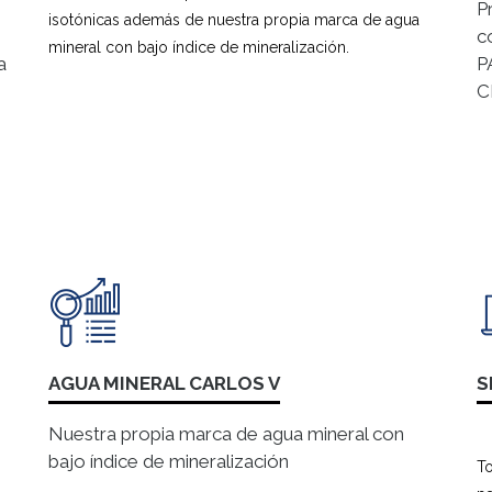
P
isotónicas además de nuestra propia marca de agua
c
mineral con bajo índice de mineralización.
a
P
C
AGUA MINERAL CARLOS V
S
Nuestra propia marca de agua mineral con
bajo índice de mineralización
To